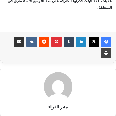
عقبات فقد أثبتت قدرتها الخارقة على صد التوسع الاستعماري في
المنطقة .
لينكدإن
بينتيريست
مشاركة عبر البريد
طباعة
منبر القراء