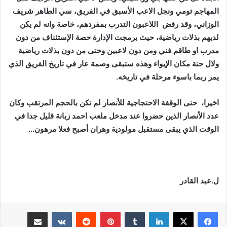
المهاجم تومي ونجل الاعب الأسبق في الفريق، سي الطاهر شريف
الوزاني، وقد رفض اللاعبون التدرب بمفردهم، خاصة وانه لم يكن
لديهم بذلات رياضية، حيث برمجت الإدارة حصة الإستئناف من دون
مدرب او طاقم فني ومن دون لاعبين وحتى من دون بذلات رياضية
ولال حتة مكان الإيواء وهذه ستبقى وصمة عار في تاريخ الفريق الذي
يمر ربما باسوء مرحلة في تاريخه.
اخيرا، حتى الوقفة الاحتجاجية للأنصار لم تكن بالحجم المرتقب وكان
عدد الأنصار الذين حضروا عند مدخل ملعب احمد زبانة قليل جدا في
الوقت الذي يبقى مستقبل مولودية وهران أصبح فعلا مرهون…
ل.عبد القادر
لينكدإن
بينتيريست
مشاركة عبر البريد