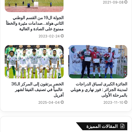
2021-09-08
الجولة ال19 من القسم الوطني
الثاني هواة…صدامات مثيرة والخطأ
ممنوع على الصادة و الغالية
2023-02-24
الجائزة الكبرى لسباق الدراجات
الخضر يرتقون إلى المركز الـ36
لمدينة الجزائر : فوز نهاري و هويلي
عالمياً في تصنيف الفيفا لشهر
بالمرحلة الأولى
أفريل
2025-04-04
2023-11-10
المقالات المميزة