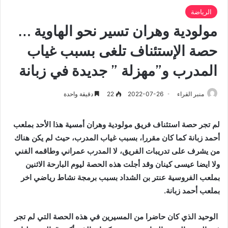
الرياضة
مولودية وهران تسير نحو الهاوية …
حصة الإستئناف تلغى بسبب غياب
المدرب و”مهزلة ” جديدة في زبانة
منبر القراء
2022-07-26
22
دقيقة واحدة
لم تجر حصة استئناف فريق مولودية وهران أمسية هذا الأحد بملعب
أحمد زبانة كما كان مقررا، بسبب غياب المدرب، حيث لم يكن هناك
من يشرف على تدريبات الفريق، لا المدرب عمراني وطاقمه الفني
ولا ايضا عيسى كينان وقد أجلت هذه الحصة ليوم البارحة الاثنين
بملعب الفروسية عنتر بن الشداد بسبب برمجة نشاط رياضي اخر
بملعب أحمد زبانة.
الوحيد الذي كان حاضرا من المسيرين في هذه الحصة التي لم تجر