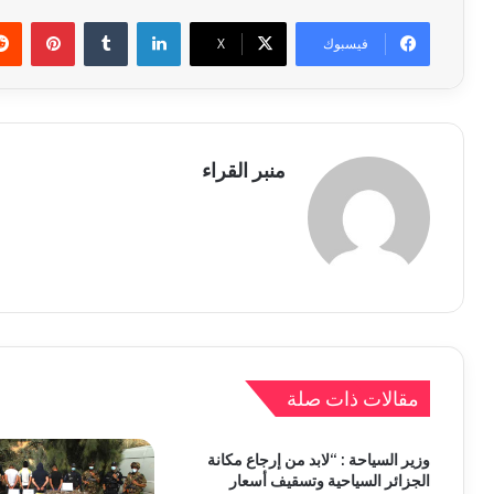
لينكدإن
بينتي
فيسبوك
X
منبر القراء
مقالات ذات صلة
وزير السياحة : “لابد من إرجاع مكانة
الجزائر السياحية وتسقيف أسعار