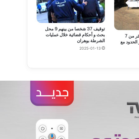
توقيف 37 شخصا من بينهم 9 محل
بحث و أحكام قضائية خلال عمليات
إحباط محاولات إدخال بأكثر من 7
الشرطة بوهران
الحدود مع
2025-01-13