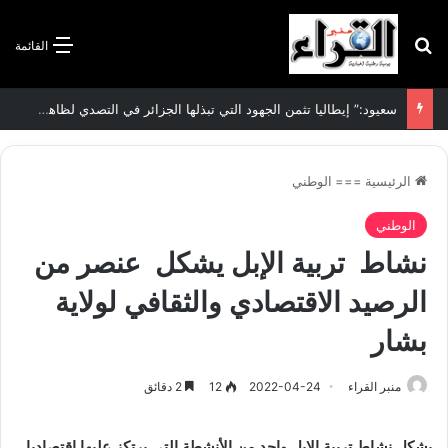
بحث عن
القائمة
الرئيسية
===
الوطني
الوطني
نشاط تربية الإبل يشكل عنصر من
الرصيد الاقتصادي والثقافي لولاية
بشار
منبر القراء
2022-04-24
12
2 دقائق
يشكل نشاط تربية الإبل واحد من الأنشطة التي يرتكز عليها اقتصاديا