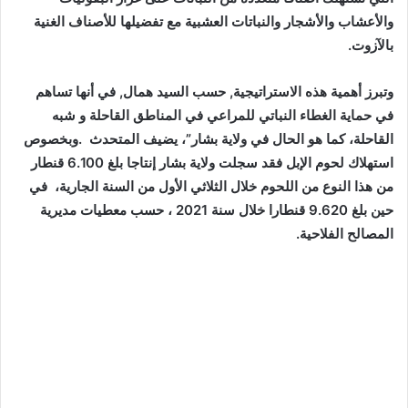
والأعشاب والأشجار والنباتات العشبية مع تفضيلها للأصناف الغنية
بالآزوت.
وتبرز أهمية هذه الاستراتيجية, حسب السيد همال, في أنها تساهم
في حماية الغطاء النباتي للمراعي في المناطق القاحلة و شبه
القاحلة، كما هو الحال في ولاية بشار”، يضيف المتحدث .وبخصوص
استهلاك لحوم الإبل فقد سجلت ولاية بشار إنتاجا بلغ 6.100 قنطار
من هذا النوع من اللحوم خلال الثلاثي الأول من السنة الجارية، في
حين بلغ 9.620
قنطارا خلال سنة 2021 ، حسب معطيات مديرية
المصالح الفلاحية.