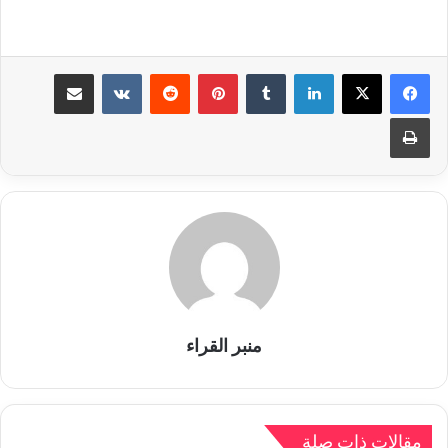
لينكدإن
بينتيريست
مشاركة عبر البريد
طباعة
منبر القراء
مقالات ذات صلة