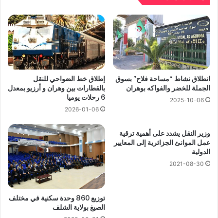
انطلاق نشاط “مساحة فلاح” بسوق
إطلاق خط الضواحي للنقل
الجملة للخضر والفواكه بوهران
بالقطارات بين وهران و أرزيو بمعدل
6 رحلات يوميا
2025-10-06
2026-01-06
وزير النقل يشدد على أهمية ترقية
عمل الموانئ الجزائرية إلى المعايير
الدولية
2021-08-30
توزيع 860 وحدة سكنية في مختلف
الصيغ بولاية الشلف