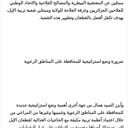
ممثلين عن المفتشية البيطرية والمصالح الفلاحية والاتحاد الوطني
للفلاحين الجزائريين وغرفة الفلاحة للولاية وممثلي شعبة تربية الإبل،
بهدف تكفل أفضل بالقطعان وتطوير هذه الشعبة.
ضرورة وضع استراتيجية للمحافظة على المناطق الرعوية
وأبرز السيد همال من جهة أخرى أهمية وضع استراتيجية جديدة
للمحافظة على المناطق الرعوية وتثمينها وغيرها من المراعي من
خلال اعتماد أنظمة تربية مكيفة مع الحاجيات الغذائية لقطعان الإبل
التي تستهلك أصنافا متعددة من النباتات على غرار البقوليات