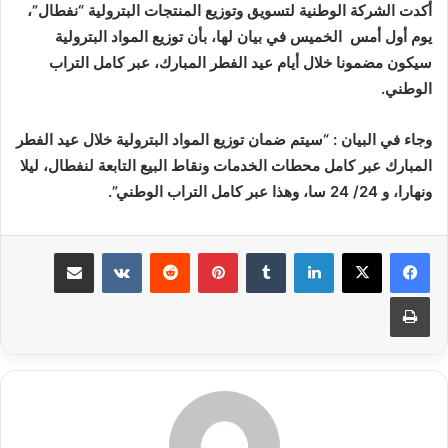
أكدت الشركة الوطنية لتسويق وتوزيع المنتجات البترولية “نفطال”،
يوم أول أمس الخميس في بيان لها، بأن توزيع المواد البترولية
سيكون مضمونا خلال أيام عيد الفطر المبارك، عبر كامل التراب
الوطني.
وجاء في البيان : “سيتم ضمان توزيع المواد البترولية خلال عيد الفطر
المبارك عبر كامل محطات الخدمات ونقاط البيع التابعة لنفطال، ليلا
ونهارا، و 24/ 24 سا، وهذا عبر كامل التراب الوطني”.
لينكدإن
بينتيريست
مشاركة عبر البريد
طباعة