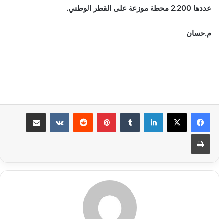
عددها 2.200 محطة موزعة على القطر الوطني.
م.حسان
لينكدإن
بينتيريست
مشاركة عبر البريد
طباعة