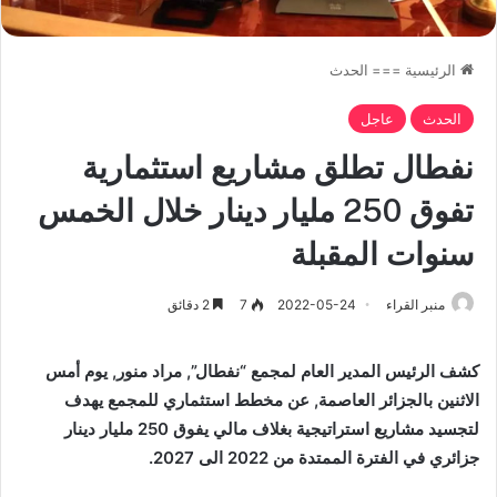
الرئيسية
===
الحدث
الحدث
عاجل
نفطال تطلق مشاريع استثمارية
تفوق 250 مليار دينار خلال الخمس
سنوات المقبلة
منبر القراء
2022-05-24
7
2 دقائق
كشف الرئيس المدير العام لمجمع “نفطال”, مراد منور, يوم أمس
الاثنين بالجزائر العاصمة, عن مخطط استثماري للمجمع يهدف
لتجسيد مشاريع استراتيجية بغلاف مالي يفوق 250 مليار دينار
جزائري في الفترة الممتدة من 2022 الى 2027.