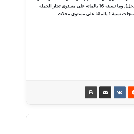
المشروعة تمت على مستوى محلات التجارة بالتجزئة (17953 تدخل), وما نسبته 16 بالمائة على مستوى تجار الجملة
(3.662 تدخل) و 4 بالمائة بمؤسسات الانتاج (833 تدخل) فيما سجلت نسبة 1 بالمائة على مستوى محلات
ريست
مشاركة عبر البريد
طباعة