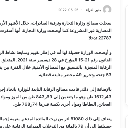
منبر القراء
2022-05-25
المضاربة غير المشروعة.كما أوضحت وزارة التجارة، أنها أسفرت عم
22787 تدخلا.
و أوضحت الوزارة حصيلة لها أنه في إطار تقييم ومتابعة نشاط 
القانون رقم 21-15
53 جنحة وتحرير 49 محضر متابعة قضائية.
بالإضافة إلى ذلك, قامت مصالح الرقابة التابعة للوزارة باتخاذ 
43ر1612 طن وهو ما يتضمن إلى 9
العجائن, البطاطا ومواد أخرى بكمية قدرها 74ر768 طن.
حصيلتها إلى أن 79 بالمائة من التدخلات الميدانية ال