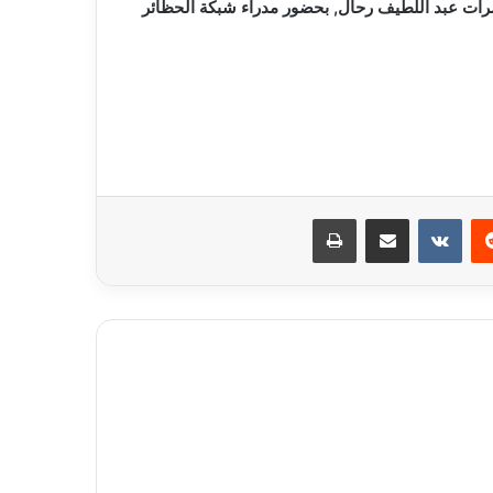
تمرات عبد اللطيف رحال, بحضور مدراء شبكة الحظائر
ريست
مشاركة عبر البريد
طباعة