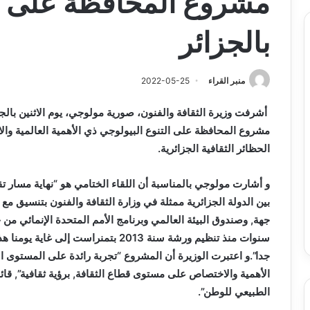
مشروع المحافظة على ال
بالجزائر
منبر القراء
2022-05-25
أشرفت وزيرة الثقافة والفنون، صورية مولوجي، يوم الاثنين بالج
مشروع المحافظة على التنوع البيولوجي ذي الأهمية العالمية وال
الحظائر الثقافية الجزائرية.
و أشارت مولوجي بالمناسبة أن اللقاء الختامي هو “نهاية مسار
بين الدولة الجزائرية ممثلة في وزارة الثقافة والفنون بتنسيق مع
سنوات منذ تنظيم ورشة سنة 2013 بتمنراس
جدا”.و اعتبرت الوزيرة أن المشروع “تجربة رائدة على المستوى ال
الأهمية والاختصاص على مستوى قطاع الثقافة, برؤية ثقافية”, قائل
الطبيعي للوطن”.