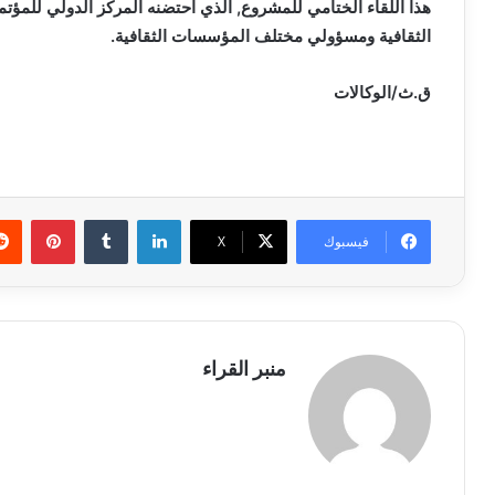
هذا اللقاء الختامي للمشروع, الذي احتضنه المركز الدولي للمؤ
الثقافية ومسؤولي مختلف المؤسسات الثقافية.
ق.ث/الوكالات
لينكدإن
بينتي
فيسبوك
X
منبر القراء