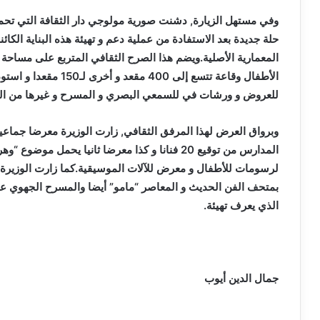
وفي مستهل الزيارة, دشنت صورية مولوجي دار الثقافة التي تحم
حلة جديدة بعد الاستفادة من عملية دعم و تهيئة هذه البناية الك
الأطفال وقاعة تتسع إلى 
للعروض و ورشات في للسمعي البصري و المسرح و غيرها من ال
المدارس من توقيع 20 فنانا و كذا معرضا ثانيا يحم
لرسومات للأطفال و معرض للآلات الموسيقية.كما زارت الوزيرة 
بمتحف الفن الحديث و المعاصر “مامو” أيضا والمسرح الجهوي ع
الذي يعرف تهيئة.
جمال الدين أيوب