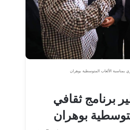
عاما
ري بمناسبة الألعاب المتوسطية بوهران
ر برنامج ثقافي
متوسطية بوهران