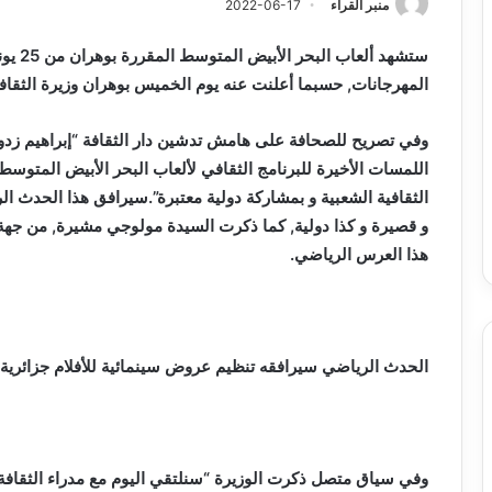
منبر القراء
2022-06-17
المهرجانات, حسبما أعلنت عنه يوم الخميس بوهران وزيرة الثقاف
وفي تصريح للصحافة على هامش تدشين دار الثقافة “إبراهيم زدور
اللمسات الأخيرة للبرنامج الثقافي لألعاب البحر الأبيض المتوسط
الثقافية الشعبية و بمشاركة دولية معتبرة”.سيرافق هذا الحدث ال
و قصيرة و كذا دولية, كما ذكرت السيدة مولوجي مشيرة, من جهة
هذا العرس الرياضي.
الحدث الرياضي سيرافقه تنظيم عروض سينمائية للأفلام جزائرية و
وفي سياق متصل ذكرت الوزيرة “سنلتقي اليوم مع مدراء الثقافة 