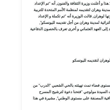
هذا و
أعلنت وزيرة الثقافة والفنون, أنه “تم الإعداد
دينة وهران لتقديمه لمنظمة الأمم المتحدة للتربية
لوهران, قالت الوزيرة أنه “تم تكملة و الإعداد
تراثية لمدينة وهران من أجل تقديمه لليونسكو”,
 إلى العهد العثماني و أخرى تعرف بالحصون الدفاعية
لوهران لتقديمه لليونسكو
ستوى فضاء تمت تهيئته بالحي الشعبي “الدرب” من
 السيدة مولوجي “فتحنا دعوة لترشيح المسرح
قافية المصنفة على مستوى الوطني”, مشيرة في هذا