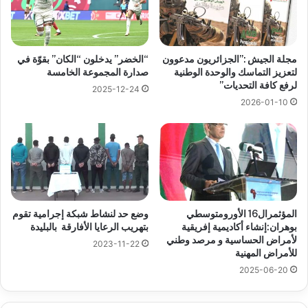
مجلة الجيش :”الجزائريون مدعوون
“الخضر” يدخلون “الكان” بقوّة في
لتعزيز التماسك والوحدة الوطنية
صدارة المجموعة الخامسة
لرفع كافة التحديات”
2025-12-24
2026-01-10
المؤثمرال16 الأورومتوسطي
وضع حد لنشاط شبكة إجرامية تقوم
بوهران:إنشاء أكاديمية إفريقية
بتهريب الرعايا الأفارقة بالبليدة
لأمراض الحساسية و مرصد وطني
2023-11-22
للأمراض المهنية
2025-06-20