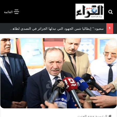
بحث عن
القائمة
الاتفاقية الأممية بشأن تغير المناخ :الجزائر تودع مساهمتها الوطنية المحددة لسنة 2026
الرئيسية
===
الحدث