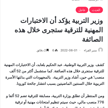
الحدث
عاجل
وزير التربية يؤكد أن الاختبارات
المهنية للترقية ستجرى خلال هذه
الصائفة
منبر القراء
2022-06-01
6
2 دقائق
كشف وزير التربية الوطنية، عبد الحكيم بلعابد، أن الاختبارات المهنية
للترقية ستجرى خلال هذه الصائفة. كما ستشمل أكثر من 52 ألف
منصب”.في حين، أشاد وزير التربية، بالمجهودات التي بذلتها الأسرة
التربوية خلال السنتين الماضيتين بسبب انتشار جائحة كورونا.
و‫من المنتظر أن تطلق وزارة التربية، مسابقة للترقية تضم 52 ألفا و
776 منصب مالي، حيث سيتم تنظيم امتحانات مهنية أو ترقية