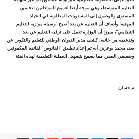
التعليم المتوسط، وهي موجه أيضا لعموم المواطنين لتحسين
المستوى والوصول إلى المستويات المطلوبة في الحياة
المهنية”.وأضاف أن التعليم عن بعد أصبح “وسيلة موازية للتعليم
النظامي”، مبرزا أن الوزارة تعمل على ترقية التعليم عن بعد
وتدعيمه.من جانبه، كشف مدير الديوان الوطني للتعليم والتكوين عن
بعد، محمد بوعزيز، أنه تم إعداد تطبيق “الفانوس” لفائدة المكفوفين
وضعيفي البصر، مما يسمح بتسهيل العملية التعليمية لهذه الفئة.
م.حسان
لينكدإن
بينتيريست
مشاركة عبر البريد