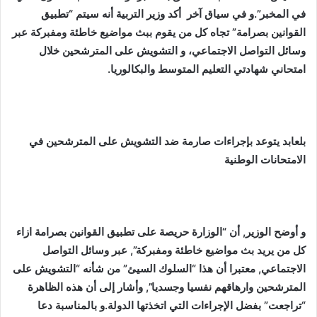
في المخبر”.
و في سياق آخر
أكد وزير التربية أنه سيتم “تطبيق
القوانين بصرامة” تجاه كل من يقوم ببث مواضيع خاطئة ومفبركة عبر
وسائل التواصل الاجتماعي، و التشويش على المترشحين خلال
امتحاني شهادتي التعليم المتوسط والبكالوريا.
بلعابد يتوعد بإجراءات صارمة ضد التشويش على المترشحين في
الامتحانات الوطنية
و أوضح الوزير, أن “الوزارة حريصة على تطبيق القوانين بصرامة ازاء
كل من يريد بث مواضيع خاطئة ومفبركة”, عبر وسائل التواصل
الاجتماعي, معتبرا أن هذا “السلوك السيئ” من شأنه “التشويش على
المترشحين وارهاقهم نفسيا وجسديا”, وأشار إلى أن هذه الظاهرة
“تراجعت” بفضل الإجراءات التي اتخذتها الدولة.و بالمناسبة دعا