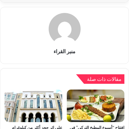
منبر القراء
مقالات ذات صلة
إفتتاح “أسبوع المطبخ التركي” في
على اثر حجز أكثر من كيلوغرام