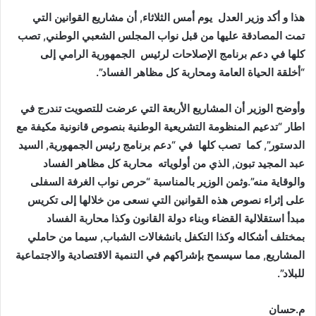
هذا و أكد وزير العدل يوم أمس الثلاثاء, أن مشاريع القوانين التي
تمت المصادقة عليها من قبل نواب المجلس الشعبي الوطني, تصب
كلها في دعم برنامج الإصلاحات لرئيس الجمهورية الرامي إلى
“أخلقة الحياة العامة ومحاربة كل مظاهر الفساد”.
وأوضح الوزير أن المشاريع الأربعة التي عرضت للتصويت تندرج في
اطار “تدعيم المنظومة التشريعية الوطنية بنصوص قانونية مكيفة مع
الدستور”, كما تصب كلها في “دعم برنامج رئيس الجمهورية, السيد
عبد المجيد تبون, الذي من أولوياته محاربة كل مظاهر الفساد
والوقاية منه”.وثمن الوزير بالمناسبة “حرص نواب الغرفة السفلى
على إثراء نصوص هذه القوانين التي نسعى من خلالها إلى تكريس
مبدأ استقلالية القضاء وبناء دولة القانون وكذا محاربة الفساد
بمختلف أشكاله وكذا التكفل بانشغالات الشباب, سيما من حاملي
المشاريع, مما سيسمح بإشراكهم في التنمية الاقتصادية والاجتماعية
للبلاد”.
م.حسان