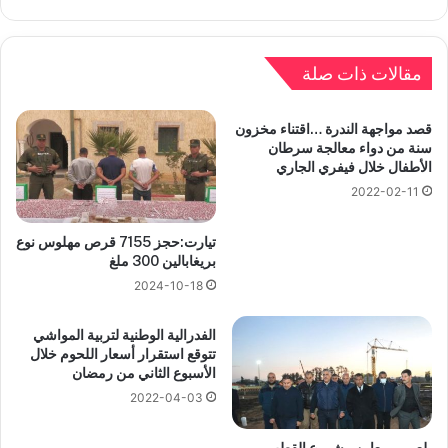
مقالات ذات صلة
قصد مواجهة الندرة …اقتناء مخزون
سنة من دواء معالجة سرطان
الأطفال خلال فيفري الجاري
2022-02-11
تيارت:حجز 7155 قرص مهلوس نوع
بريغابالين 300 ملغ
2024-10-18
الفدرالية الوطنية لتربية المواشي
تتوقع استقرار أسعار اللحوم خلال
الأسبوع الثاني من رمضان
2022-04-03
بلعريبي يعاين مشروع القطب