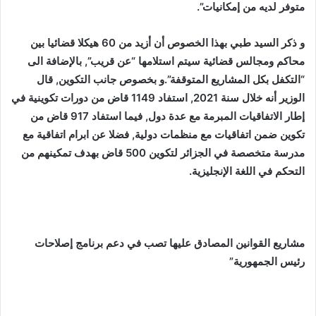
متوفر لديه من إمكانيات”.
و ذكر السيد طبي بهذا الخصوص أن أزيد من 60 هيكلا قضائيا بين
محاكم ومجالس قضائية سيتم استلامها “عن قريب”, بالإضافة الى
“التكفل بكل المشاريع المتوقفة”.و بخصوص جانب التكوين, قال
الوزير أنه خلال سنة 2021, استفاد 1149 قاض من دورات تكوينية في
إطار الاتفاقيات المبرمة مع عدة دول, فيما استفاد 917 قاض من
تكوين ضمن اتفاقيات مع منظمات دولية, فضلا عن ابرام اتفاقية مع
مدرسة متخصصة في الجزائر لتكوين 500 قاض بهدف تمكينهم من
التحكم في اللغة الإنجليزية.
مشاريع القوانين المصادق عليها تصب في دعم برنامج إصلاحات
رئيس الجمهورية”