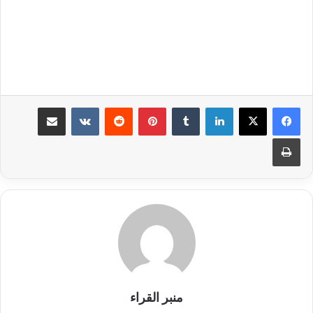
لينكدإن
بينتيريست
مشاركة عبر البريد
طباعة
منبر القراء