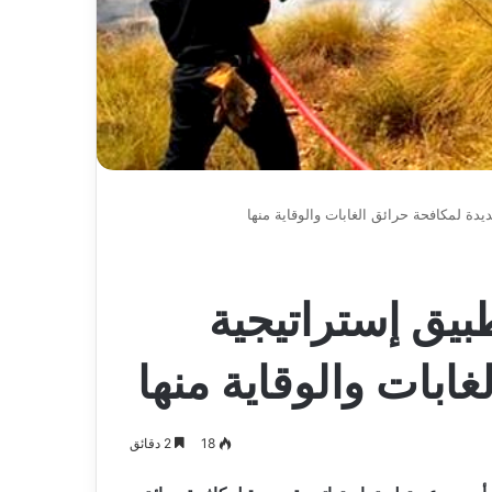
يدة لمكافحة حرائق الغابات والوقاية منها
بيق إستراتيجية
ابات والوقاية منها
18
2 دقائق