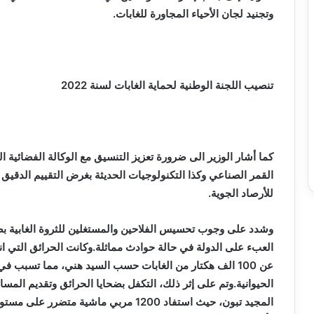
وتجنيد لجان الأحياء المجاورة للغابات.
تنصيب اللجنة الوطنية لحماية الغابات لسنة 2022
كما أشار الوزير الى ضرورة تعزيز التنسيق مع الوكالة الفضائية ا
القمر الصناعي وكذا التكنولوجيات الحديثة بغرض التقييم الدقيق ل
للأرصاد الجوية.
وشدد على وجوب تحسيس الفلاحين والمستغلين للثروة الغابية بض
عن 100 الف هكتار من الغابات حسب السيد هني، مما تسبب ف
الحيوانية.وتم على إثر ذلك، التكفل بضحايا الحرائق وتقديم الم