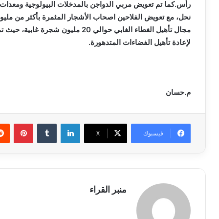
نحل، مع تعويض الفلاحين اصحاب الأشجار المثمرة بأكثر من م
لإعادة تأهيل الفضاءات المتدهورة.
م.حسان
لينكدإن
بينتي
فيسبوك
X
منبر القراء