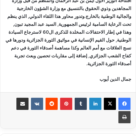
افتتاحه الوزير الأول أيمن بن عبد الرحمان والمنظم من قبل وزارة
المجاهدين وذوي الحقوق بالتنسيق مع وزارة الشؤون الخارجية
والجالية الوطنية بالخارج.وتدور محاور هذا اللقاء الدولي, الذي ينظم
تحت الرعاية السامية لرئيس الجمهورية, السيد عبد المجيد تبون,
وهذا في إطار الاحتفالات المخلدة للذكرى ال60 لاسترجاع السيادة
الوطنية, حول القيم الإنسانية في مواثيق الثورة الجزائرية ودورها في
نسج العلاقات مع أمم العالم وكذا مساهمة أصدقاء الثورة في دعم
كفاح الشعب الجزائري, إضافة إلى مقاربات تحصين وبعث تجربة
أصدقاء الثورة الجزائرية.
جمال الدين أيوب
لينكدإن
بينتيريست
مشاركة عبر البريد
طباعة