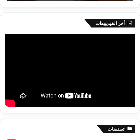
البواقي
أخر الفيديوهات
تصنيفات