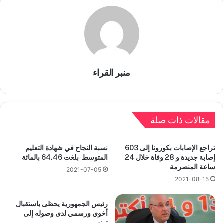
منبر القراء
مقالات ذات صلة
تراجع الإصابات بكورونا إلى 603
نسبة النجاح في شهادة التعليم
إصابة جديدة و 28 وفاة خلال 24
المتوسط بلغت 64.46 بالمائة
ساعة المنصرمة
2021-07-05
2021-08-15
رئيس الجمهورية يحظى باستقبال
أخوي ورسمي لدى وصوله إلى
تونس