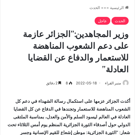
الرئيسية
===
الحدث
الحدث
عاجل
وزير المجاهدين:”الجزائر عازمة
على دعم الشعوب المناهضة
للاستعمار والدفاع عن القضايا
العادلة”
منبر القراء
2022-05-18
8
2 دقائق
أكدت الجزائر عزمها على استكمال رسالة الشهداء في دعم كل
الشعوب المناهضة للاستعمار وتجندها في الدفاع عن كل القضايا
العادلة في العالم ليسود السلم والأمن والعدل، بمناسبة الملتقى
الدولي حول أصدقاء الثورة الجزائرية المنظم يوم
أمس
الثلاثاء تحت
شعار: “الثورة الجزائرية: موطن إشعاع للقيم الإنسانية وجسر