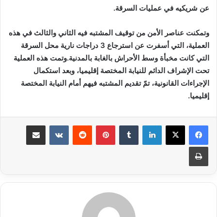
عن شريكيه في عمليات السرقة.
وتمكنت عناصر الأمن من توقيف المشتبه فيه الثاني والثالث في هذه
العملية، التي أسفرت عن استرجاع 3 دراجات نارية محل السرقة
التي كانت مخبأة وسط الأحراش بالغابة بالمدنية.وتمت هذه العملية
تحت الإشراف الدائم للنيابة المختصة إقليميا، وبعد استكمال
الإجراءات القانونية، تمّ تقديم المشتبه فيهم أمام النيابة المختصة
إقليميا.
لينكدإن
بينتيريست
مشاركة عبر البريد
طباعة