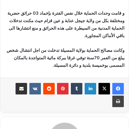
و قامت وحدات الحماية خلال نفس الفترة بإخماد 03 حرائق حضرية
ومختلفة بكل من ولاية جيجل عنابة و عين قزام حيث مكنت تدخلات
الحماية المدنية من السيطرة على هذه الحرائق و منع انتشارها الى
باقي الأماكن المجاورة.
وكانت مصالح الحماية بولاية المسيلة تدخلت من اجل انتشال شخص
يبلغ من العمر 70سنة توفي غرقا ببركة مائية المتواجدة بالمكان
المسمى بوخميسة بلدية و دائرة المسيلة.
لينكدإن
بينتيريست
مشاركة عبر البريد
طباعة