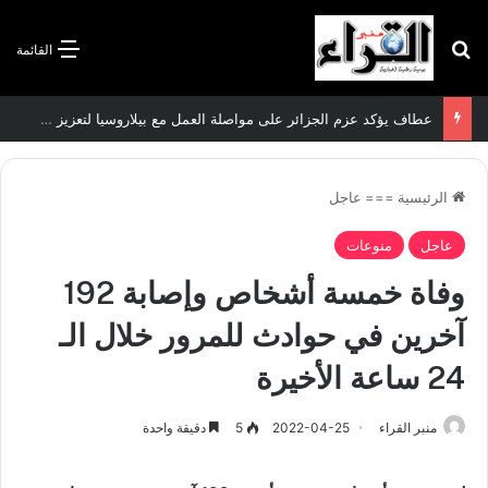
بحث عن
القائمة
عطاف يؤكد عزم الجزائر على مواصلة العمل مع بيلاروسيا لتعزيز العلاقات الثنائية
الرئيسية
===
عاجل
عاجل
منوعات
وفاة خمسة أشخاص وإصابة 192
آخرين في حوادث للمرور خلال الـ
24 ساعة الأخيرة
منبر القراء
2022-04-25
5
دقيقة واحدة