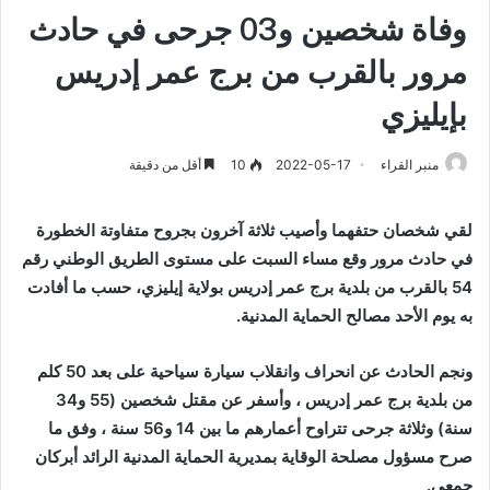
وفاة شخصين و03 جرحى في حادث
مرور بالقرب من برج عمر إدريس
بإيليزي
منبر القراء
2022-05-17
10
أقل من دقيقة
لقي شخصان حتفهما وأصيب ثلاثة آخرون بجروح متفاوتة الخطورة
في حادث مرور وقع مساء السبت على مستوى الطريق الوطني رقم
54 بالقرب من بلدية برج عمر إدريس بولاية إيليزي، حسب ما أفادت
به يوم الأحد مصالح الحماية المدنية.
ونجم الحادث عن انحراف وانقلاب سيارة سياحية على بعد 50 كلم
من بلدية برج عمر إدريس ، وأسفر عن مقتل شخصين (55 و34
سنة) وثلاثة جرحى تتراوح أعمارهم ما بين 14 و56 سنة ، وفق ما
صرح مسؤول مصلحة الوقاية بمديرية الحماية المدنية الرائد أبركان
جمعي.