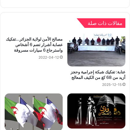
مقالات ذات صلة
مصالح الأمن لولاية الجزائر…تفكيك
عصابة أشرار تضم 6 أشخاص
واسترجاع 6 سيارات مسروقة
2022-04-12
عنابة: تفكيك شبكة إجرامية وحجز
أزيد من 68 كغ من الكيف المعالج
2025-12-15