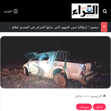
بحث عن
القائمة
الاتفاقية الأممية بشأن تغير المناخ :الجزائر تودع مساهمتها الوطنية المحددة لسنة 2026
الرئيسية
===
عاجل
عاجل
منوعات