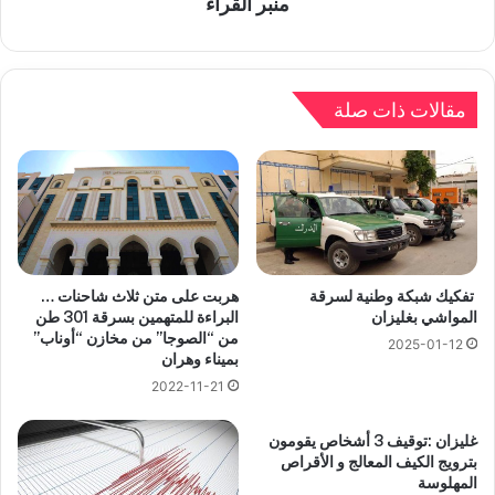
منبر القراء
مقالات ذات صلة
هربت على متن ثلاث شاحنات …
تفكيك شبكة وطنية لسرقة
البراءة للمتهمين بسرقة 301 طن
المواشي بغليزان
من “الصوجا” من مخازن “أوناب”
2025-01-12
بميناء وهران
2022-11-21
غليزان :توقيف 3 أشخاص يقومون
بترويج الكيف المعالج و الأقراص
المهلوسة