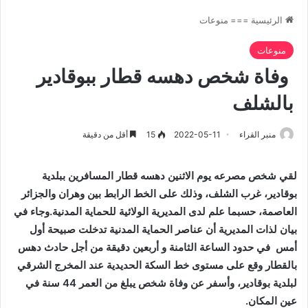
الرئيسية
===
منوعات
منوعات
وفاة شخص دهسه قطار ببوقادير
بالشلف
منبر القراء
2022-05-11
15
أقل من دقيقة
لقي شخص مصرعه يوم الاثنين دهسه قطار المسافرين ببلدية
بوقادير، غرب الشلف، وذلك على الخط الرابط بين وهران والجزائر
العاصمة، حسبما علم لدى المديرية الولائية للحماية المدنية.وجاء في
بيان لذات المديرية أن عناصر الحماية المدنية تدخلت صبيحة أول
أمس في حدود الساعة الثامنة و أربعين دقيقة من أجل حادث دهس
بالقطار وقع على مستوى خط السكة الحديدية عند المخرج الشرقي
لبلدية بوقادير، وأسفر عن وفاة شخص يبلغ من العمر 44 سنة في
عين المكان.