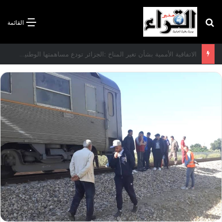
بحث عن
القائمة
الاتفاقية الأممية بشأن تغير المناخ :الجزائر تودع مساهمتها الوطنية المحددة لسنة 2026