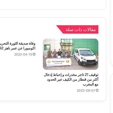
مقالات ذات صلة
وفاة صديقة الثورة التحري
اكومبورا عن عمر ناهز 92 سنة
2022-04-15
توقيف 21 تاجر مخدرات و إحباط إدخال
أكثر من قنطار من الكيف عبر الحدود
مع المغرب
2023-09-07