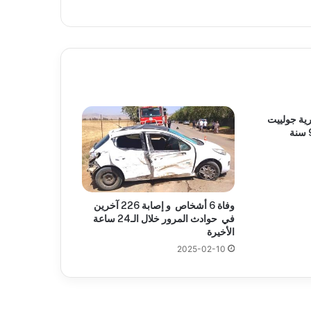
رية جولييت
وفاة 6 أشخاص و إصابة 226 آخرين
في حوادث المرور خلال الـ24 ساعة
الأخيرة
2025-02-10