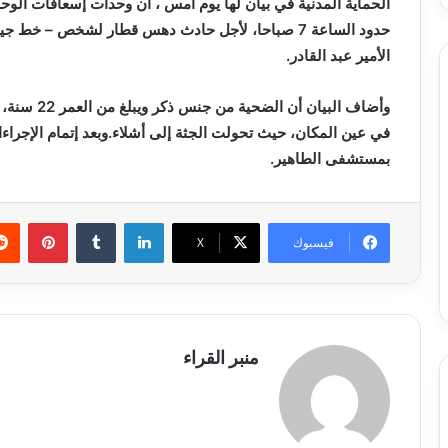
الحماية المدنية في بيان لها يوم أمس ، أن وحدات إسعافات الوحدة
حدود الساعة 7 صباحا، لأجل حادث دهس قطار لشخص 
الأمير عبد القادر.
وأضاف البيا
في عين المكان، حيث تحولت الجثة إلى أشلاء.وبعد إتمام الإجرا
بمستشفى الطاهير.
لينكدإن
بينتي
فيسبوك
X
منبر القراء