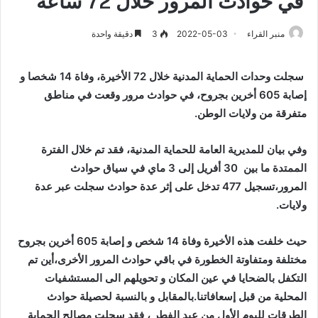
في حوادث المرور خلال 72 ساعة
منبر القراء
2022-05-03
3
دقيقة واحدة
سجلت وحدات الحماية المدنية خلال 72 الأخيرة، وفاة 14 شخصا و
إصابة 605 أخرين بجروح، في حوادث مرور وقعت في مناطق
متفرقة من ولايات الوطن.
وفي بيان للمديرية العامة للحماية المدنية، فقد تم خلال الفترة
الممتدة ما بين 30 أفريل إلى 3 ماي في سياق حوادث
المرور،تسجيل 477 تدخل على إثر عدة حوادث سجلت عبر عدة
ولايات.
حيث خلفت هذه الأخيرة وفاة 14 شخص و إصابة 605 أخرين بجروح
مختلفة ومتفاوتة الخطورة في باقي حوادث المرور الأخرى،أين تم
التكفل بالضحايا في عين المكان و تحويلهم الى المستشفيات
المحلية من قبل إسعافاتنا.بالمقابل و بالنسبة لحصيلة حوادث
الطرقات لليوم الأول من عيد الفطر ، فقد سجلت مصالح الحماية