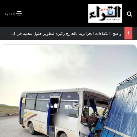
بحث عن
القائمة
واضح:”الكفاءات الجزائرية بالخارج ركيزة لتطوير حلول محلية في الذكاء الاصطناعي”