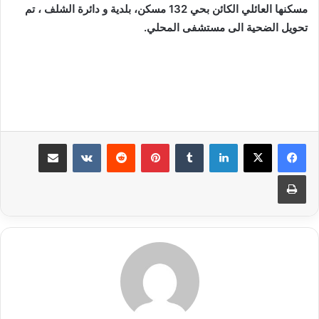
مسكنها العائلي الكائن
بحي 132 مسكن، بلدية و دائرة الشلف ، تم
تحويل الضحية الى مستشفى المحلي.
لينكدإن
بينتيريست
مشاركة عبر البريد
طباعة