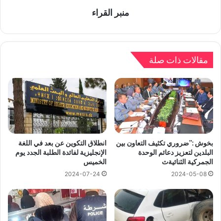
منبر القراء
مقالات ذات صلة
بخوش :”ضروري تكثيف التعاون بين
انطلاق التكوين عن بعد في اللغة
البلدين لتعزيز دعائم الوحدة
الإنجليزية لفائدة الطلبة الجدد يوم
الجمركية الثنائيةث
الخميس
2024-07-24
2024-05-08