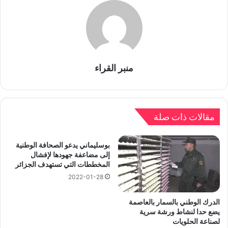
منبر القراء
مقالات ذات صلة
بوسليماني يدعو الصحافة الوطنية
إلى مضاعفة جهودها لإفشال
المخططات التي تستهدف الجزائر
2022-01-28
الدرك الوطني بالسمار بالعاصمة
يضع حدا لنشاط ورشة سرية
لصناعة الحلويات