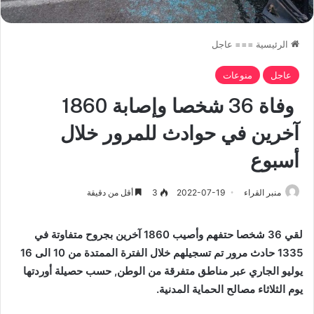
الرئيسية
===
عاجل
عاجل
منوعات
وفاة 36 شخصا وإصابة 1860
آخرين في حوادث للمرور خلال
أسبوع
منبر القراء
2022-07-19
3
أقل من دقيقة
لقي 36 شخصا حتفهم وأصيب 1860 آخرين بجروح متفاوتة في
1335 حادث مرور تم تسجيلهم خلال الفترة الممتدة من 10 الى 16
يوليو الجاري عبر مناطق متفرقة من الوطن, حسب حصيلة أوردتها
يوم الثلاثاء مصالح الحماية المدنية.