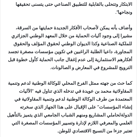
الابتكار وتتحلى بالقابلية للتطبيق الصناعي حتى يتسنى تحقيقها
ونجاحها”.
وأضاف بأنه يمكن لأصحاب الأفكار الجديدة حمايتها من السرقة،
مشيرا إلى وجود آليات الحماية من خلال المعهد الوطني الجزائري
للملكية الصناعية وكذا الديوان الوطني لحقوق المؤلف والحقوق
المجاورة، داعيا الطلبة الراغبين في تكوين مؤسسات مصغرة تجسد
أفكارهم الاستثمارية إلى عدم إغفال جانب الحماية كأول خطوة قبل
الترويج للمشروع في المعارض و الصالونات.
كما حث من جهته ممثل الفرع المحلي للوكالة الوطنية لدعم وتنمية
المقاولاتية محمد بن عويدة في تدخله الذي تناول فيه “الآليات
المعتمدة من طرف الوكالة الوطنية لدعم وتنمية المقاولاتية في
إنشاء المؤسسات” على الإقبال على هذا الجهاز الذي سخرته
الدولةلحاملي المشاريع ومنهم الشباب الجامعي الذي يتميز بالتأهيل
العلمي والمعرفي اللازم لإدارة وتسيير المؤسسات المصغرة التي
تعتبر جزءا من النسيج الاقتصادي للوطن.