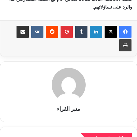
والرد على تساؤلاتهم.
لينكدإن
بينتيريست
مشاركة عبر البريد
طباعة
منبر القراء