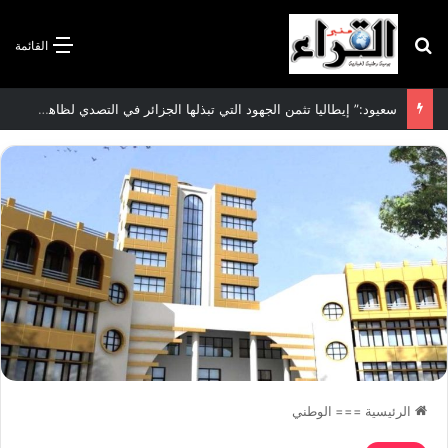
بحث عن
القائمة
الاتفاقية الأممية بشأن تغير المناخ :الجزائر تودع مساهمتها الوطنية المحددة لسنة 2026
الرئيسية
===
الوطني