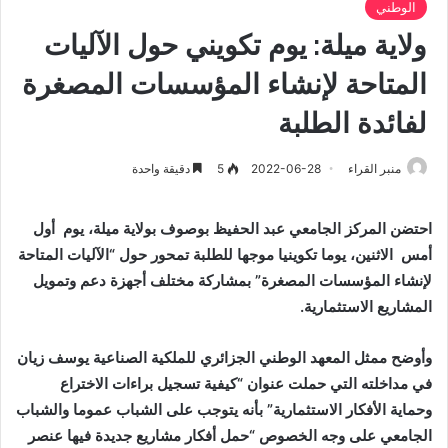
الوطني
ولاية ميلة: يوم تكويني حول الآليات
المتاحة لإنشاء المؤسسات المصغرة
لفائدة الطلبة
منبر القراء
2022-06-28
5
دقيقة واحدة
احتضن المركز الجامعي عبد الحفيظ بوصوف بولاية ميلة، يوم
أول
أمس
الاثنين، يوما تكوينيا موجها للطلبة تمحور حول “الآليات المتاحة
لإنشاء المؤسسات المصغرة” بمشاركة مختلف أجهزة دعم وتمويل
المشاريع الاستثمارية.
وأوضح ممثل المعهد الوطني الجزائري للملكية الصناعية يوسف زيان
في مداخلته التي حملت عنوان “كيفية تسجيل براءات الاختراع
وحماية الأفكار الاستثمارية” بأنه يتوجب على الشباب عموما والشباب
الجامعي على وجه الخصوص “حمل أفكار مشاريع جديدة فيها عنصر