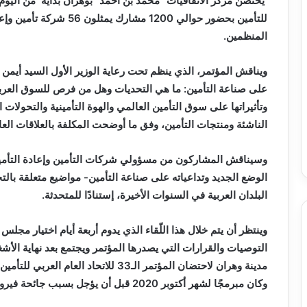
المنظمين.
ويناقش المؤتمر، الذي ينظم تحت رعاية الوزير الأول السيد أيمن 
على صناعة التأمين: ما هي التحديات وهل من فرص للسوق العربي 
وتأثيراتها على سوق التأمين العالمي والهوة التأمينية والتحولات 
الناشئة ومنتجات التأمين، وفق ما أوضحت المكلفة بالعلاقات العام
وسيناقش المشاركون من مسؤولي شركات التأمين وإعادة التأمين
الوضع الجديد وتداعياته على صناعة التأمين- مواضيع متعلقة بالتح
البلدان
العربية في السنوات الأخيرة، إستنادًا للمتحدثة.
وينتظر أن يتم خلال هذا اللّقاء الذي يدوم أربعة أيام اختيار مجلس 
وكان مبرمجًا لشهر أكتوبر 2020 قبل أن يؤجل بسبب جائحة فيروس كورونا إلى سنة 2021 ثم السنة الجارية.