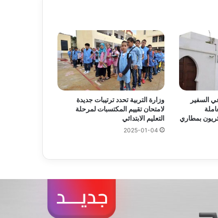
عي السفير
وزارة التربية تحدد ترتيبات جديدة
املة
لامتحان تقييم المكتسبات لمرحلة
ئريون بمطاري
التعليم الابتدائي
2025-01-04