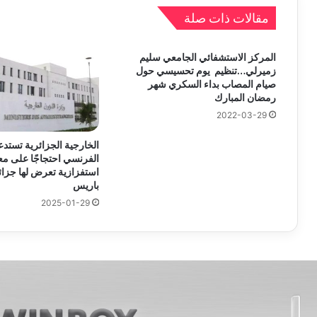
مقالات ذات صلة
المركز الاستشفائي الجامعي سليم
زميرلي…تنظيم يوم تحسيسي حول
صيام المصاب بداء السكري شهر
رمضان المبارك
2022-03-29
الخارجية الجزائرية تستد
الفرنسي احتجاجًا على مع
استفزازية تعرض لها جزا
باريس
2025-01-29