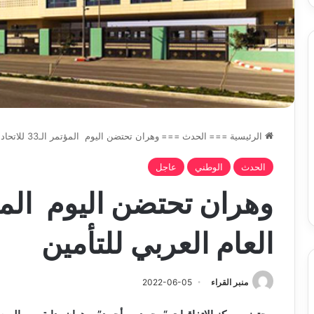
الرئيسية
===
الحدث
===
وهران تحتضن اليوم المؤتمر الـ33 للاتحاد العام العربي للتأمين
الحدث
الوطني
عاجل
العام العربي للتأمين
منبر القراء
2022-06-05