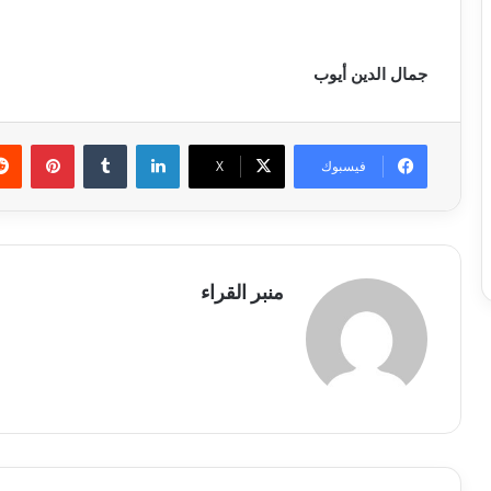
جمال الدين أيوب
لينكدإن
بينتي
فيسبوك
X
منبر القراء