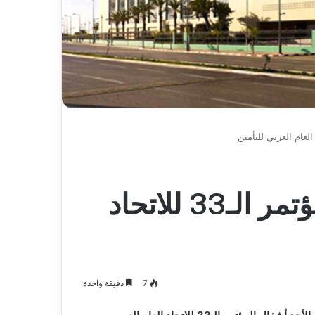
وهران تحتضن اليوم المؤتمر الـ33 للاتحاد
7
دقيقة واحدة