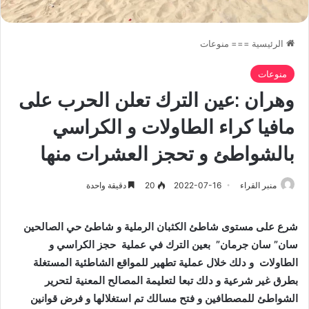
الرئيسية
===
منوعات
منوعات
وهران :عين الترك تعلن الحرب على
مافيا كراء الطاولات و الكراسي
بالشواطئ و تحجز العشرات منها
منبر القراء
2022-07-16
20
دقيقة واحدة
شرع على مستوى شاطئ الكثبان الرملية و شاطئ حي الصالحين
سان” سان جرمان” بعين الترك في عملية حجز الكراسي و
الطاولات و دلك خلال عملية تطهير للمواقع الشاطئية المستغلة
بطرق غير شرعية و دلك تبعا لتعليمة المصالح المعنية لتحرير
الشواطئ للمصطافين و فتح مسالك تم استغلالها و فرض قوانين