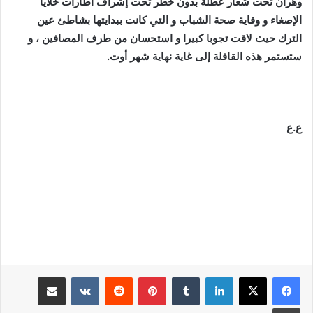
وهران تحت شعار عطلة بدون خطر تحت إشراف اطارات خلايا
الإصغاء و وقاية صحة الشباب و التي كانت ببدايتها بشاطئ عين
الترك حيث لاقت تجوبا كبيرا و استحسان من طرف المصافين ، و
ستستمر هذه القافلة إلى غاية نهاية شهر أوت.
ع.ع
لينكدإن
بينتيريست
مشاركة عبر البريد
طباعة