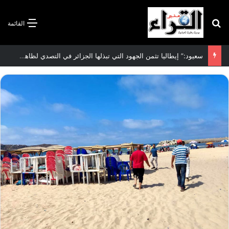
بحث عن
القائمة
سعيود:” إيطاليا تثمن الجهود التي تبذلها الجزائر في التصدي لظاهرة الهجرة غير الشرعية”