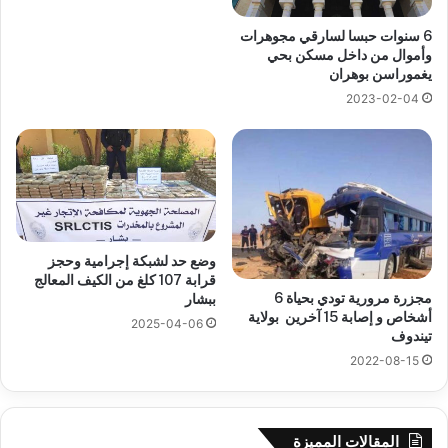
6 سنوات حبسا لسارقي مجوهرات
وأموال من داخل مسكن بحي
يغموراسن بوهران
2023-02-04
وضع حد لشبكة إجرامية وحجز
قرابة 107 كلغ من الكيف المعالج
مجزرة مرورية تودي بحياة 6
ببشار
أشخاص و إصابة 15 آخرين بولاية
2025-04-06
تيندوف
2022-08-15
المقالات المميزة