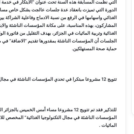
الدورة التي تميزت بانعقاد عدة جلسات عالجت بشكل خاص مسا
الغذائي واسهامها في الرفع من نسبة الادماج وفاعلية الشراكة ب
المشاركون، بهذه المناسبة، على مكانة المؤسسات الناشئة والاب
الغذائية وتربية المائيات في الجزائر، بهدف التقليل من فاتورة 
الجلسات أن المؤسسات الناشئة بمقدورها تقديم “الاضافة” في مج
حماية صحة المستهلكين.
تتويج 12 مشروعا مبتكرا
في
تحدي المؤسسات الناشئة في مجال ال
للتذكير فقد تم تتويج 12 مشروعا مساء أمس الخميس 
المؤسسات الناشئة في مجال التكنولوجيا الغذائية” المخصص للابتكا
المائيات .