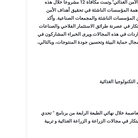
التي نظمت المسابقة هذه السنة تحت عنوان “الابتكار في خدمة الأمن الغذائي”.وتمت مكافأة 12 مشروعا خلال هذه
همة المؤسسات الناشئة في تحقيق أهداف الأمن
ين المؤسسات الناشئة والمجمعات الصناعية. وأكد
تكار في عصرنة طرائق الاستثمار الفلاحي والصناعات
الواردات في هذه المجالات.ويرى الخبراء المشاركون في
ال حماية البيئة وتحسين جودة المنتوجات، وبالتالي،
تكنولوجيا الغذائية
بالجزائر العاصمة خلال نهائي الطبعة الرابعة من برنامج ” تحدي
ر في مجالات الزراعة و الزراعة الغذائية و تربية