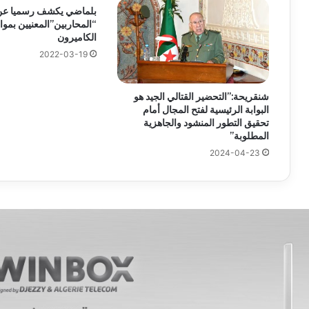
بلماضي يكشف رسميا عن 
“المحاربين”المعنيين بمو
الكاميرون
2022-03-19
شنقريحة:”التحضير القتالي الجيد هو
البوابة الرئيسية لفتح المجال أمام
تحقيق التطور المنشود والجاهزية
المطلوبة”
2024-04-23