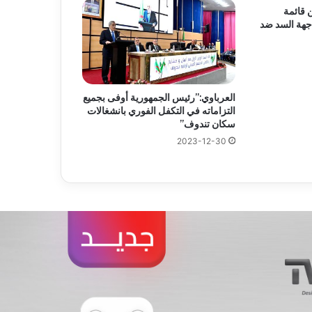
قائمة
اجهة السد ضد
العرباوي:”رئيس الجمهورية أوفى بجميع
التزاماته في التكفل الفوري بانشغالات
سكان تندوف”
2023-12-30