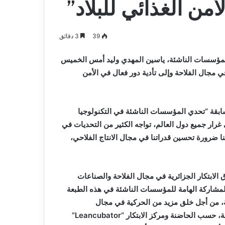
أمن الغذائي للبلاد”
39
3 دقائق
 والمؤسسات الناشئة، ياسين المهدي وليد أمس الخميس
 مجال الفلاحة وإلى تأدية دور فعال في الأمن
 وليد خلال حفل تسليم جوائز الطبعة الرابعة (4) لمسابقة “تحدي المؤسسات الناشئة في التكنولوجيا
 غرار جميع دول العالم، تواجه الكثير من التحديات في
 ضرورة تحسين قدراتنا في مجال الانتاج الفلاحي،
الابتكار الجزائرية في مجال الفلاحة والصناعات
يد بالمشاركة الهامة للمؤسسات الناشئة في هذه الطبعة
ئة، من أجل خلق مزيد من الحركية في مجال
”
Leancubator