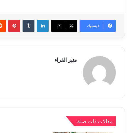
لينكدإن
بينتي
فيسبوك
X
منبر القراء
مقالات ذات صلة