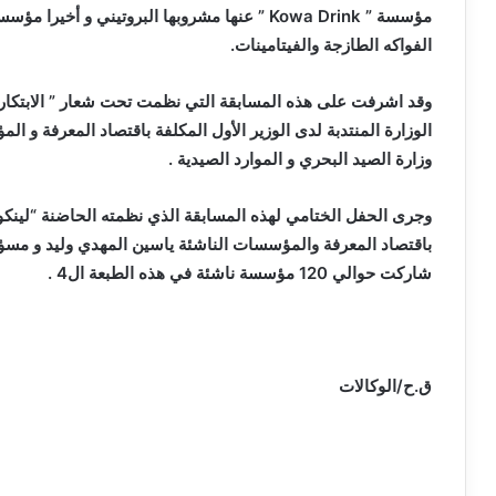
مؤسسة ”
Kowa Drink
” عنها مشروبها البروتيني و أخيرا مؤسس
الفواكه الطازجة والفيتامينات.
وقد اشرفت على هذه المسابقة التي نظمت تحت شعار ” الابتكار 
الوزارة المنتدبة لدى الوزير الأول المكلفة باقتصاد المعرفة و الم
وزارة الصيد البحري و الموارد الصيدية .
وجرى الحفل الختامي لهذه المسابقة الذي نظمته الحاضنة “لينكوب
باقتصاد المعرفة والمؤسسات الناشئة ياسين المهدي وليد و مس
شاركت حوالي 120 مؤسسة ناشئة في هذه الطبعة ال4 .
ق.ح/الوكالات