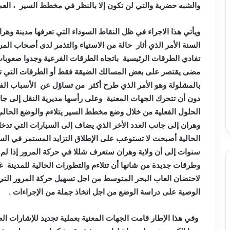
والشبه حضرية والتي لن تكون إلا بالنظر في مخطط السير ، الع
ويأتي هذا الاجراء في ظل النقاط السوداء التي تعرفها مدينة وهر
السنة الأمر الذي أثار حالة من الاستياء والتذمر لدى أصحاب الم
تفادي الطرقات الرئيسية باتجاه الطرقات الفرعية وجدوا صعوبات
مضى يقتصر على بعض المسالك الضيقة فقط أو الطرقات التي تعب
بالمشلولة وهو الأمر الذي طرح أكثر من تساؤل عن الأسباب الفع
دون أن تتحرك الجهات المعنية وعلى رأسها مديرية النقل إلى جانب
الحلول الفعلية من خلال وضع مخطط السير يتلاءم والوضع الحالي
وهران إلى جانب العدد الأخر الذي يضاف إلى السيارات التي تدخ
سنوات إلى أن ولاية وهران ستعرف شللا في حركة المرور إذا لم 
وطرقات جديدة من شانها أن تتلاءم والتطورات الحالية للمدينة غ
لاحتضان العاب البحر المتوسط من اجل تسهيل حركة المرور التي 
الوصية على دراسة الوضع من اجل اتخاذ جملة من الإجراءات .
وفي هذا الإطار قامت الجهات المعنية بعملية تجديد للإشارات ا