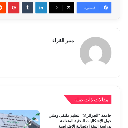
لينكدإن
بينتي
فيسبوك
X
منبر القراء
مقالات ذات صلة
جامعة “الجزائر 3” :تنظيم ملتقى وطني
حول الإشكاليات البحثية المتعلقة
بدراسة البيئة الاتصالية الافتراضية