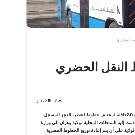
ط النقل الحضري
8
2 دقائق
ينتظر أن يتدعم النقل الحضري بوهران من حافلات جديدة بحوالي 80حافلة لمختلف خطوط لتغطية العجز المسجل
مت إليه السلطات المحلية لولاية وهران الى وزارة
ولاية على أن يتم إعادة توزيع الخطوط الحضرية